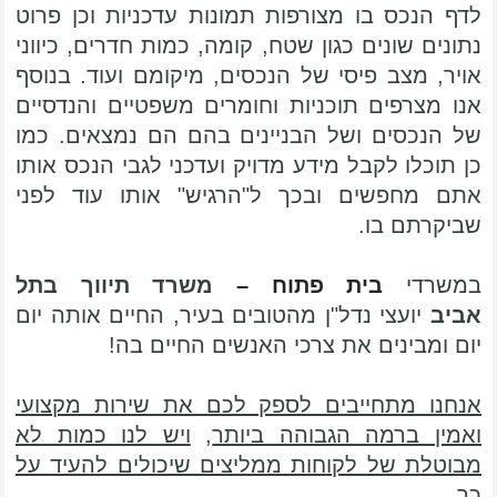
לדף הנכס בו מצורפות תמונות עדכניות וכן פרוט
נתונים שונים כגון שטח, קומה, כמות חדרים, כיווני
אויר, מצב פיסי של הנכסים, מיקומם ועוד. בנוסף
אנו מצרפים תוכניות וחומרים משפטיים והנדסיים
של הנכסים ושל הבניינים בהם הם נמצאים. כמו
כן תוכלו לקבל מידע מדויק ועדכני לגבי הנכס אותו
אתם מחפשים ובכך ל"הרגיש" אותו עוד לפני
שביקרתם בו.
במשרדי
בית פתוח –
משרד תיווך בתל
אביב
יועצי נדל"ן מהטובים בעיר, החיים אותה יום
יום ומבינים את צרכי האנשים החיים בה!
אנחנו מתחייבים לספק לכם את שירות מקצועי
ואמין ברמה הגבוהה ביותר
,
ויש לנו כמות לא
מבוטלת של לקוחות ממליצים שיכולים להעיד על
כך
.