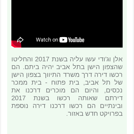
אלן וג'ודי עשו עליה בשנת 2017 והחליטו
שהצפון הישן בתל אביב יהיה ביתם. הם
רכשו דירה דרך משרד התיווך בצפון הישן
של תל אביב, בית פתוח - בית ממכר
נכסים, והיום הם מוכרים דרכנו את
דירתם שאותה רכשו בשנת 2017
ובינתיים הם רכשו דרכנו דירה נוספת
בפרויקט חדש באזור.