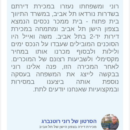
רוני ומשפחתו נעזרו במכירת דירתם
בשדרות נורדאו תל אביב, במשרד התיווך
בית פתוח - בית ממכר נכסים הנמצא
בצפון הישן תל אביב ומתמחה במכירת
דירות יד-2 בתל אביב. משה ואייל היו
הסוכנים המובילים שעבדו על הנכס ימים
ולילות ולבסוף מכרנו אותו במחיר
מקסימלי ולשביעות רצונם של המוכרים.
לאחר המכירה הזו, פנה אלינו רוני
בבקשה לייצג את המשפחה בעסקה
נוספת אותה ביצענו במסירות
ובמקצועיות שאנחנו יודעים לתת.
הסרטון של רוני רוטנברג
מכירת דירה בצפון הישן של תל אביב