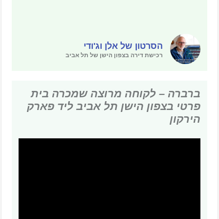
הסרטון של אלן וג'ודי
רכישת דירה בצפון הישן של תל אביב
ברברה – לקוחה מרוצה שמכרה בית
פרטי בצפון הישן תל אביב ליד פארק
הירקון