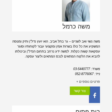
משה כרמל
משה נשוי ואב לשניים – גר בתל אביב. הוא יועץ נדל"ן ותיק ומנוסה
המשקיע את כל כולו בשרות אמין ומקצועי עבור לקוחותיו וסוגר
עסקאות קשות כקלות. למשה ידע נרחב בתחום הנדל"ן וביכולתו
להביא את הלקוח המתאים לנכס המתאים וליצור עסקה.
משרד: 03-5440777
נייד: 052-8776067
פרטים נוספים
צור קשר
בית פתוח