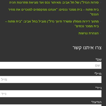
סודות הנדל"ן של תל אביב: מאיתור נכס ועד מציאת פתרונות חניה
בית פתוח – בית ממכר נכסים: "אנחנו ממקסמים למוכרים את מחיר
הנכס"
מתווך דירות מומלץ ומשרד תיווך נדל"ן מוביל בתל אביב: "בית פתוח –
בית ממכר נכסים"
הצהרת נגישות
צרו איתנו קשר
שם*
מייל*
נייד*
הודעה*