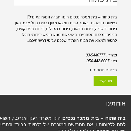
בית פתוח – בית ממכר נכסים הינה חברה המשווקת נדל"ן
בשיטות חדשניות. באתר הבית תמצאו מגוון נכסים בתל אביב כגון
דירות יד שנייה, דירות חדשות, דירות במגדלים, דירות בפרויקטים,
בניינים ונכסים מסחריים. באמצעות מנוע חיפוש ידידותי תוכלו
לחפש ולמצוא את הבית העתידי שלכם על פי דרישותיכם…
משרד: 03-5440777
נייד: 054-442-6007
פרטים נוספים
צור קשר
אודותינו
בית פתוח – בית ממכר נכסים
הינו משרד רענן ואנרגטי, השואף
לתת ללקוחותיו, את ההרגשה המוכרת של "להיות בבית" ולהרגיש