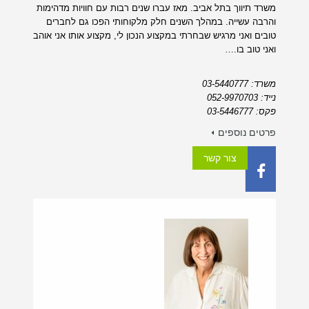
משרד תיווך בתל אביב. מאז עברו שנים רבות עם חוויות מדהימות
והרבה עשייה. במהלך השנים חלק מלקוחותי הפכו גם לחברים
טובים ואני מרגיש שבחרתי במקצוע הנכון לי, מקצוע אותו אני אוהב
ואני טוב בו.…
משרד: 03-5440777
נייד: 052-9970703
פקס: 03-5446777
פרטים נוספים
צור קשר