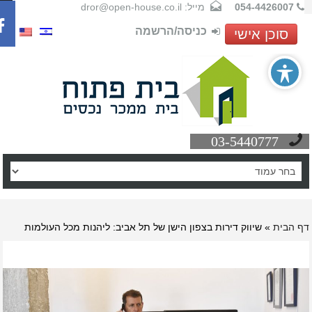
054-4426007
מייל: dror@open-house.co.il
כניסה/הרשמה
סוכן אישי
03-5440777
ף הבית
»
שיווק דירות בצפון הישן של תל אביב: ליהנות מכל העולמות