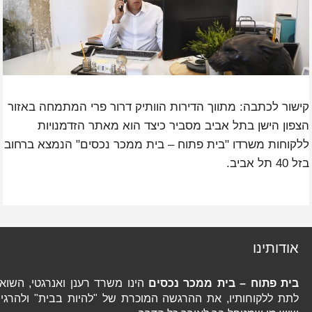
ישור לכתבה: מתווך הדירות הוותיק דרור פרי המתמחה באזור
צפון הישן בתל אביב מסביר כיצד הוא מאתר הזדמנויות
לקוחות משרדו "בית פתוח – בית ממכר נכסים" הנמצא ברחוב
40 תל אביב.
אודותינו
בית פתוח – בית ממכר נכסים
הינו משרד רענן ואנרגטי, השואף
לתת ללקוחותיו, את ההרגשה המוכרת של "להיות בבית" ולהרגיש