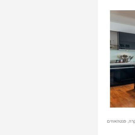
קרה, פנטהאוזים