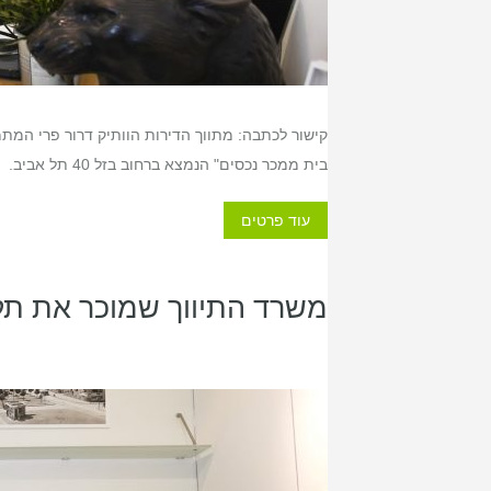
קישור לכתבה: מתווך הדירות הוותיק דרור פרי המת
בית ממכר נכסים" הנמצא ברחוב בזל 40 תל אביב.
עוד פרטים
משרד התיווך שמוכר את תל א