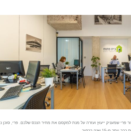
ר פרי שמעניק ייעוץ ועזרה על מנת למקסם את מחיר הנכס שלכם. פרי, סוכן נד
מ-15 שנה ברחוב…