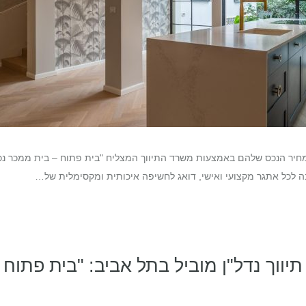
יר הנכס שלהם באמצעות משרד התיווך המצליח "בית פתוח – בית ממכר נכסי
נה לכל אתגר מקצועי ואישי, דואג לחשיפה איכותית ומקסימלית של…
יווך נדל"ן מוביל בתל אביב: "בית פתוח 