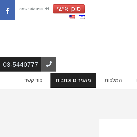
סוכן אישי
כניסה/הרשמה
03-5440777
המלצות
מאמרים וכתבות
צור קשר