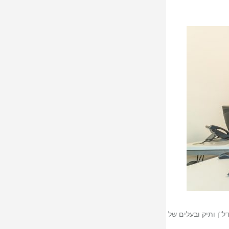
ל"ן ותיק ובעלים של