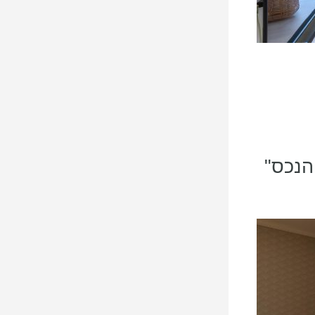
הנכס"