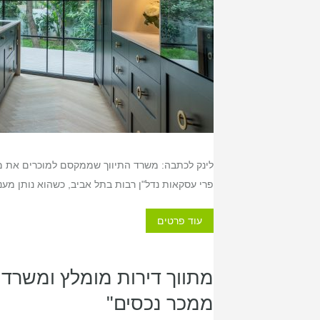
לינק לכתבה: משרד התיווך שממקסם למוכרים את מח
פרי עסקאות נדל"ן רבות בתל אביב, כשהוא נותן מע
עוד פרטים
מתווך דירות מומלץ ומשרד ת
ממכר נכסים"