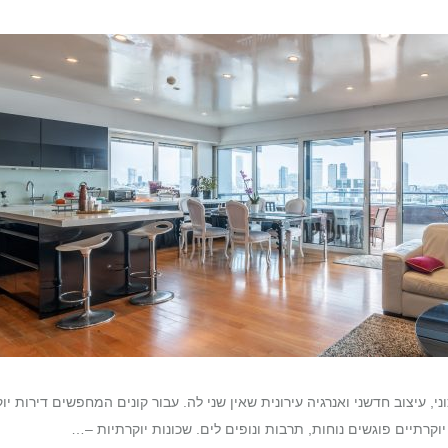
י, עיצוב חדשני ואנרגיה עירונית שאין שני לה. עבור קונים המחפשים דירות יו
 יוקרתיים פוגשים נוחות, תרבות ונופים לים. שכונות יוקרתיות –…