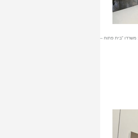
 משרדו "בית פתוח –