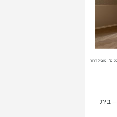
ם", מוביל דרור
– בית