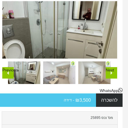
Previous
Next
WhatsApp
להשכרה
₪3,500
- דירה
מס' נכס 25895