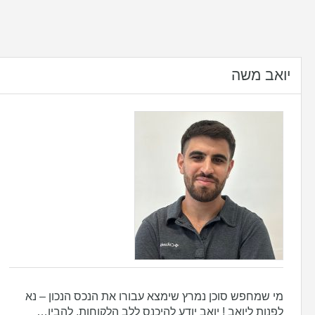
יואב משה
מי שמחפש סוכן נמרץ שימצא עבורו את הנכס הנכון – נא
לפנות ליואב ! יואב יודע להיכנס ללב הלקוחות, להבין…