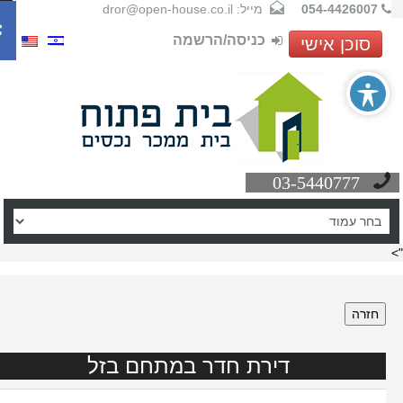
054-4426007
מייל: dror@open-house.co.il
כניסה/הרשמה
סוכן אישי
03-5440777
חזרה
דירת חדר במתחם בזל