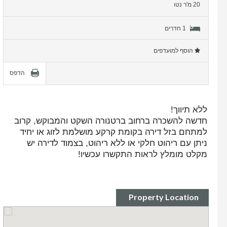
20 מ'ר נטו
1 חדרים
הוסף למועדפים
הדפס
ללא תיווך!
חדשה להשכרה ברחוב ברטנורה השקט והמבוקש, קרוב
למתחם בזל דירה בקומת קרקע מושלמת לזוג או יחיד
ניתן עם ריהוט חלקי או ללא ריהוט, בצמוד לדירה יש
מקלט מומלץ לראות התקשרו עכשיו!
Property Location