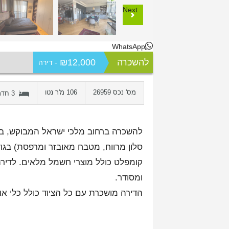
Next
WhatsApp
להשכרה
₪12,000
- דירה
מס' נכס 26959
106 מ'ר נטו
3 חדרים
קומפלט כולל מוצרי חשמל מלאים. לדירה 
ומסודר.
הדירה מושכרת עם כל הציוד כולל כלי או