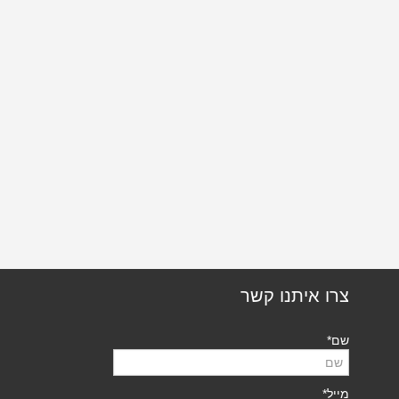
צרו איתנו קשר
שם*
מייל*