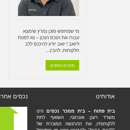
מי שמחפש סוכן נמרץ שימצא
עבורו את הנכס הנכון – נא לפנות
ליואב ! יואב יודע להיכנס ללב
הלקוחות, להבין…
פרטים נוספים
אודותינו
נכסים אחרו
בית פתוח – בית ממכר נכסים
הינו
משרד רענן ואנרגטי, השואף לתת
ללקוחותיו, את ההרגשה המוכרת של