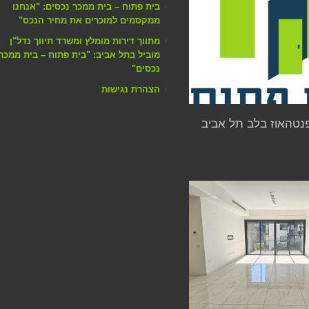
בית פתוח – בית ממכר נכסים: "אנחנו
ממקסמים למוכרים את מחיר הנכס"
מתווך דירות מומלץ ומשרד תיווך נדל"ן
מוביל בתל אביב: "בית פתוח – בית ממכר
נכסים"
הצהרת נגישות
פנטהאוז בלב תל אביב