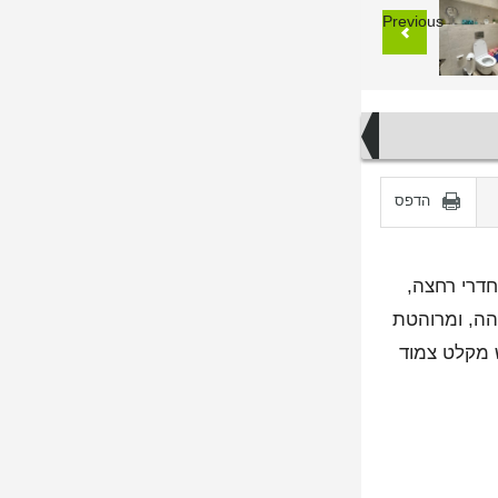
Previous
הדפס
דולים, שני חדרי רחצה,
 משופצת ברמה גבוהה, ומרוהטת
ש מקלט צמוד