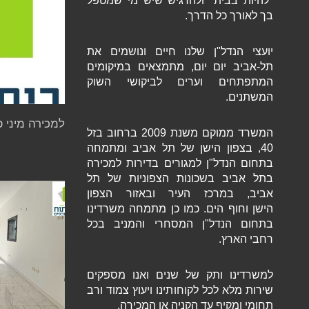
"להיות בבית" ולהרגיש שיש מי שמטפל
בך לאורך כל הדרך.
יועצי הנדל"ן שלנו חיים ונושמים את
תל-אביב יום יום, מתמצאים במיקומים
המתפתחים וערים לביקושי השוק
המשתנים.
למכירה מיני 
המשרד ממוקם משנת 2009 ברחוב בזל
40, בצפון הישן של תל אביב ומתמחה
בתחום הנדל"ן למגורים בדירות למכירה
בתל אביב בשכונות הצפוניות של תל
אביב, במרכז העיר ובאזור הצפון
הישן וחוף הים. כמו כן מתמחה משרדינו
בתחום הנדל"ן המסחרי והמניב בכל
רחבי הארץ.
למשרדינו ותק של שנים ואנו מספקים
שירות מלא לכל לקוחותינו ויעוץ צמוד ורב
תחומי ומקיף עד הקניה או המכירה.