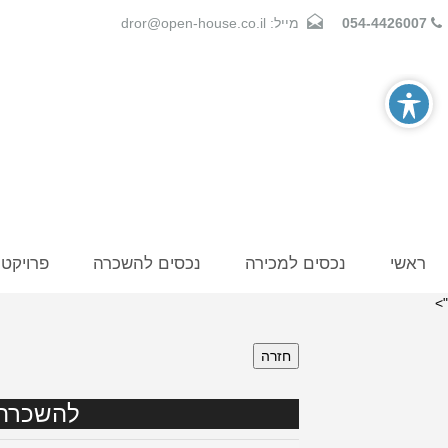
054-4426007
מייל: dror@open-house.co.il
ראשי
נכסים למכירה
נכסים להשכרה
פרויקט
">
חזרה
להשכרה דירת 3 חדרים מ