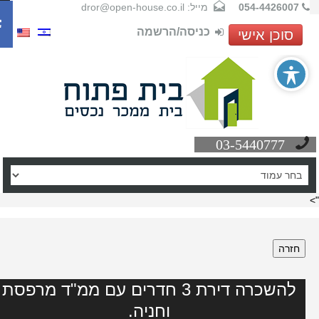
054-4426007
מייל: dror@open-house.co.il
כניסה/הרשמה
סוכן אישי
03-5440777
חזרה
להשכרה דירת 3 חדרים עם ממ"ד מרפסת
וחניה.