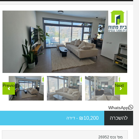
Previous
Next
WhatsApp
להשכרה
₪10,200
- דירה
מס' נכס 26952