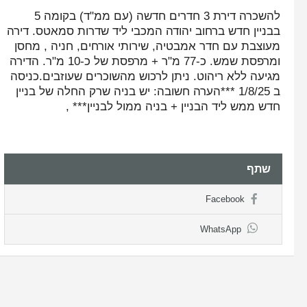
להשכרה דירת 3 חדרים חדשה (עם ממ"ד) בקומה 5
בבניין חדש ברחוב יהודה המכבי ליד שדרות סמאטס. דירה
מעוצבת עם חדר אמבטיה, שירותי אורחים, חניה , מחסן
ומרפסת שמש. כ-77 מ"ר + מרפסת של כ-10 מ"ר. הדירה
מגיעה ללא ריהוט. ניתן לרכוש מהשוכרים שעוזבים.כניסה
ב 1/8/25 ***הערה חשובה: יש בניה שרק החלה של בניין
חדש ממש ליד הבניין + בניה ממול לבניין*** ,
שתף
Facebook
WhatsApp