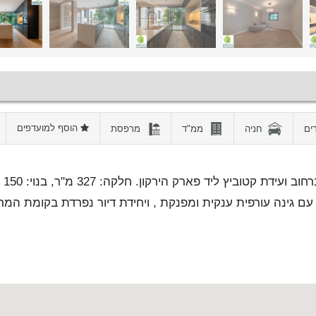
הוסף למועדפים
חניה
ממ"ד
מרפסת
למכיר
ם גינה עורפית ענקית ומפנקת , ויחידת דיור נפרדת בקומת המר