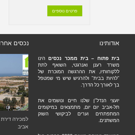
פרטים נוספים
אודותינו
נכסים אחרו
בית פתוח – בית ממכר נכסים
הינו
משרד רענן ואנרגטי, השואף לתת
ללקוחותיו, את ההרגשה המוכרת של
"להיות בבית" ולהרגיש שיש מי שמטפל
בך לאורך כל הדרך.
יועצי הנדל"ן שלנו חיים ונושמים את
תל-אביב יום יום, מתמצאים במיקומים
המתפתחים וערים לביקושי השוק
המשתנים.
אביב