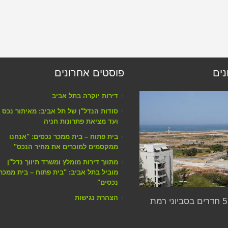
נים
פוסטים אחרונים
דירות יוקרה בתל אביב
סודות הנדל"ן של תל אביב: מאיתור נכס
ועד מציאת פתרונות חניה
בית פתוח – בית ממכר נכסים: "אנחנו
ממקסמים למוכרים את מחיר הנכס"
מתווך דירות מומלץ ומשרד תיווך נדל"ן
מוביל בתל אביב: "בית פתוח – בית ממכר
נכסים"
הצהרת נגישות
למכירה דירת 5 חדרים בסביוני רמת