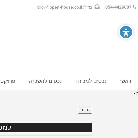
054-4426007
מייל: dror@open-house.co.il
ראשי
נכסים למכירה
נכסים להשכרה
פרויקט
">
חזרה
למכי