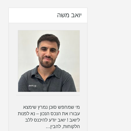
יואב משה
מי שמחפש סוכן נמרץ שימצא
עבורו את הנכס הנכון – נא לפנות
ליואב ! יואב יודע להיכנס ללב
הלקוחות, להבין…