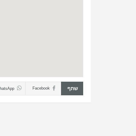
שתף
Facebook
hatsApp