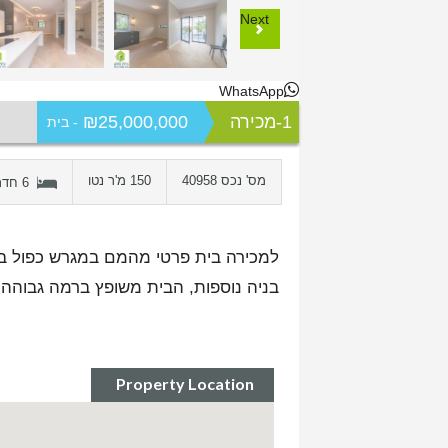
Next
WhatsApp
1-מכירה
₪25,000,000
- בית
מס' נכס 40958
150 מ'ר נטו
6 חדרים
בניה נוספות, הבית משופץ ברמה גבוהה ע
Property Location