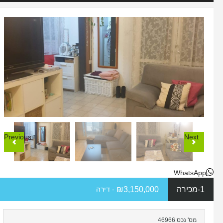
Previous
Next
WhatsApp
1-מכירה
₪3,150,000
- דירה
מס' נכס 46966