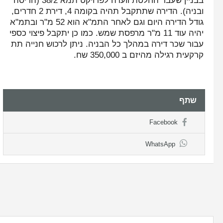
בבניין שעבר החלטת וועדה לפרויקט תמא 38/2 (הריסה
ובניה). הדירה שתתקבל תהיה בקומה 4, דירת 2 חדרים,
גודל הדירה היום וגם לאחר התמ"א הוא 52 מ"ר ובתמ"א
יהיה עוד 11 מ"ר מרפסת שמש. כמו כן יתקבל פיצוי כספי
עבור שכר דירה במהלך כל הבניה. ניתן לרכוש חנייה תת
קרקעית רגילה מהיזם ב 350,000 שח.
שתף
Facebook
WhatsApp