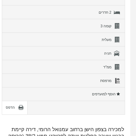
2 חדרים
קומה 3
מעלית
חניה
ממ"ד
מרפסת
הוסף למועדפים
הדפס
למכירה בצפון הישן ברחוב עמנואל הרומי, דירה קיימת