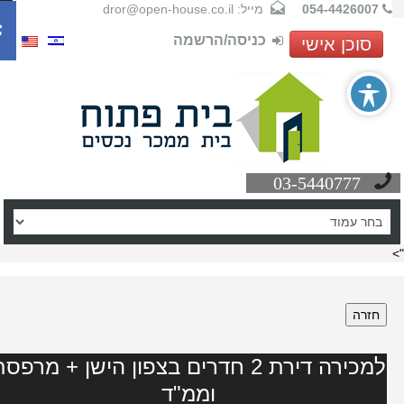
054-4426007
מייל: dror@open-house.co.il
כניסה/הרשמה
סוכן אישי
03-5440777
חזרה
למכירה דירת 2 חדרים בצפון הישן + מרפסת
וממ"ד