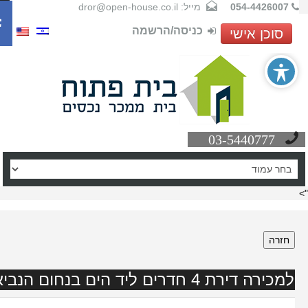
054-4426007
מייל: dror@open-house.co.il
כניסה/הרשמה
סוכן אישי
03-5440777
חזרה
למכירה דירת 4 חדרים ליד הים בנחום הנביא