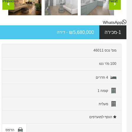
Previous
Next
WhatsApp
1-מכירה
₪5,680,000
- דירה
מס' נכס 46011
100 מ'ר נטו
4 חדרים
קומה 1
מעלית
הוסף למועדפים
הדפס